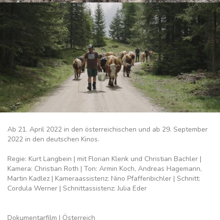
Ab 21. April 2022 in den österreichischen und ab 29. September
2022 in den deutschen Kinos.
Regie: Kurt Langbein | mit Florian Klenk und Christian Bachler |
Kamera: Christian Roth | Ton: Armin Koch, Andreas Hagemann,
Martin Kadlez | Kameraassistenz: Nino Pfaffenbichler | Schnitt:
Cordula Werner | Schnittassistenz: Julia Eder
Dokumentarfilm | Österreich