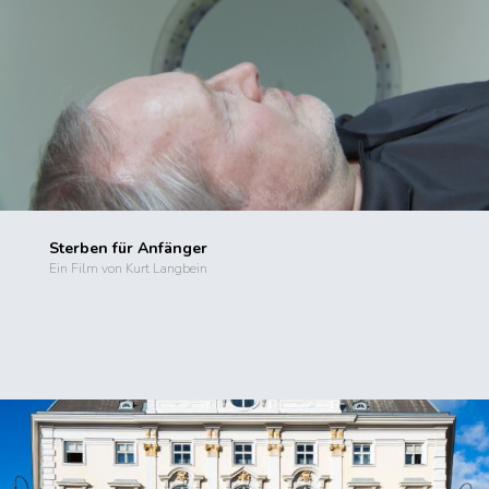
Sterben für Anfänger
Ein Film von Kurt Langbein