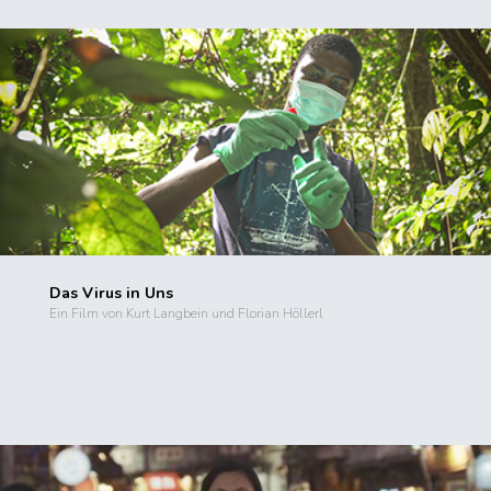
Das Virus in Uns
Ein Film von Kurt Langbein und Florian Höllerl