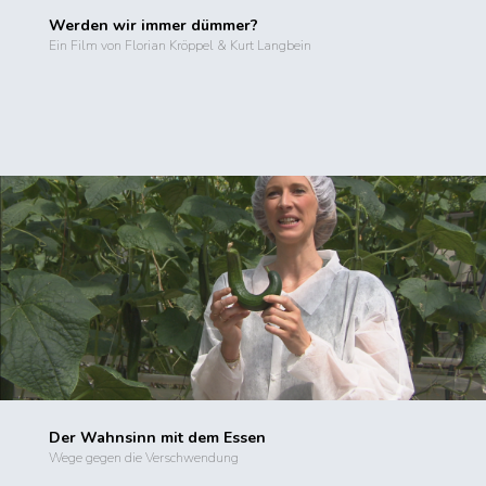
Werden wir immer dümmer?
Ein Film von Florian Kröppel & Kurt Langbein
Der Wahnsinn mit dem Essen
Wege gegen die Verschwendung