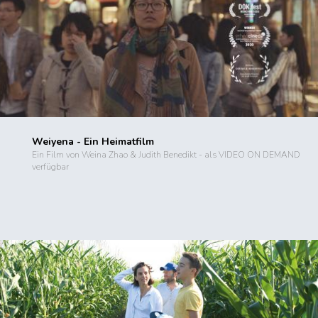
Weiyena - Ein Heimatfilm
Ein Film von Weina Zhao & Judith Benedikt - als VIDEO ON DEMAND
verfügbar