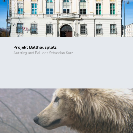
Projekt Ballhausplatz
Aufstieg und Fall des Sebastian Kurz