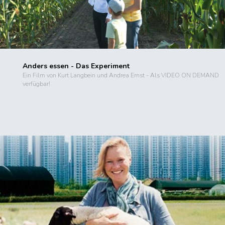
Anders essen - Das Experiment
Ein Film von Kurt Langbein und Andrea Ernst - Als VIDEO ON DEMAND
verfügbar!