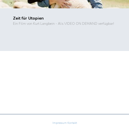
Zeit für Utopien
Ein Film von Kurt Langbein - Als VIDEO ON DEMAND verfügbar!
Impressum
Kontakt