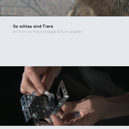
So schlau sind Tiere
ein Film von Florian Kröppel & Kurt Langbein