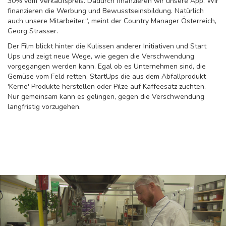
30% vom Verkaufspreis. Dadurch finanzieren wir unsere App. Wir
finanzieren die Werbung und Bewusstseinsbildung. Natürlich
auch unsere Mitarbeiter.“, meint der Country Manager Österreich,
Georg Strasser.
Der Film blickt hinter die Kulissen anderer Initiativen und Start
Ups und zeigt neue Wege, wie gegen die Verschwendung
vorgegangen werden kann. Egal ob es Unternehmen sind, die
Gemüse vom Feld retten, StartUps die aus dem Abfallprodukt
'Kerne' Produkte herstellen oder Pilze auf Kaffeesatz züchten.
Nur gemeinsam kann es gelingen, gegen die Verschwendung
langfristig vorzugehen.