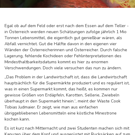
Egal ob auf dem Feld oder erst nach dem Essen auf dem Teller -
in Österreich werden neuen Schätzungen zufolge jährlich 1 Mio
Tonnen Lebensmittel, die eigentlich gut genießbar wären, als
Abfall vernichtet. Gut die Hälfte davon in den eigenen vier
Wänden der Österreicherinnen und Österreicher. Durch falsche
Lagerung, fehlende Kochideen oder Fehlinterpretationen des
Mindesthaltbarkeitsdatums kommt es hier zu enormen
Verschwendungen. Doch viele versuchen das nun zu ändern.
„Das Problem in der Landwirtschaft ist, dass die Landwirtschaft
hauptsächlich für die Supermärkte produziert und es reguliert ist,
was in einen Supermarkt kommt, das heißt, es kommen nur
gewisse Größen von Erdäpfeln, Karotten, Sellerie, Zwiebeln
überhaupt in den Supermarkt hinein.“, meint der Waste Cook
Tobias Judmaier. Er zeigt, wie man aus einfachen
übriggebliebenen Lebensmitteln eine köstliche Minestrone
kochen kann.
Es ist kurz nach Mitternacht und zwei Studenten machen sich mit
Kapuzen über dem Kopf und ausgerüstet mit Rucksäcken auf zum