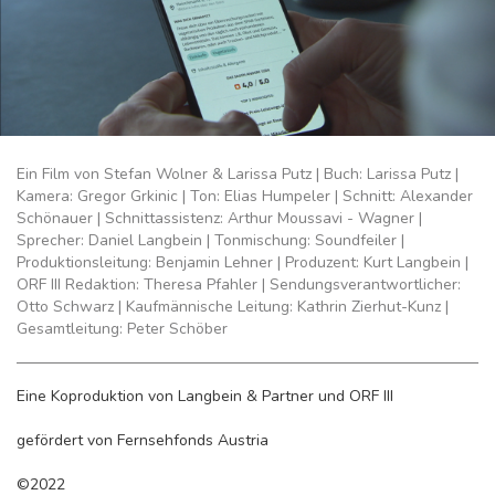
Ein Film von Stefan Wolner & Larissa Putz | Buch: Larissa Putz |
Kamera: Gregor Grkinic | Ton: Elias Humpeler | Schnitt: Alexander
Schönauer | Schnittassistenz: Arthur Moussavi - Wagner |
Sprecher: Daniel Langbein | Tonmischung: Soundfeiler |
Produktionsleitung: Benjamin Lehner | Produzent: Kurt Langbein |
ORF III Redaktion: Theresa Pfahler | Sendungsverantwortlicher:
Otto Schwarz | Kaufmännische Leitung: Kathrin Zierhut-Kunz |
Gesamtleitung: Peter Schöber
Eine Koproduktion von Langbein & Partner und ORF III
gefördert von Fernsehfonds Austria
©2022