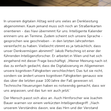
In unserem digitalen Alltag wird uns vieles an Denkleistung
abgenommen. Kaum jemand muss sich noch an Straßenkarten
orientieren - das Navi übernimmt für uns. Intelligente Kalender
erinnern uns an Termine. Zudem scheint sich unsere Sprache -
gesprochen wie geschrieben - in den letzten Jahrzehnten
vereinfacht zu haben. Vielleicht stimmt es ja tatsächlich, dass
unser Denkvermögen abnimmt? Jakob Pietschnig ist einer der
führenden Intelligenzforscher. Er arbeitet in Wien und hat sich
eingehend mit dieser Frage beschäftigt. „Meiner Meinung nach ist
das zu einfach gedacht, dass die Digitalisierung im Allgemeinen
unsere kognitiven Fähigkeiten verschlechtert. Das tut sie nicht,
sondern sie ändert unsere kognitiven Fähigkeiten genauso wie
das über die letzten paar 100 Jahre der Fall gewesen ist.
Technische Neuerungen haben es notwendig gemacht, dass wir
uns anpassen, und das tun wir auch jetzt.“
Der Mensch passt sich also an. Auch Hirnforscher wie Joachim
Bauer warnen vor einem verkürzten Intelligenzbegriff: „Nach
unserem Verständnis davon, wie das Hirn und der Verstand