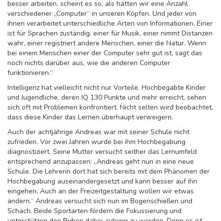
besser arbeiten, scheint es so, als hätten wir eine Anzahl
verschiedener „Computer“ in unseren Köpfen. Und jeder von
ihnen verarbeitet unterschiedliche Arten von Informationen. Einer
ist für Sprachen zuständig, einer für Musik, einer nimmt Distanzen
wahr, einer registriert andere Menschen, einer die Natur. Wenn
bei einem Menschen einer der Computer sehr gut ist, sagt das
noch nichts darüber aus, wie die anderen Computer
funktionieren.“
Intelligenz hat vielleicht nicht nur Vorteile. Hochbegabte Kinder
und Jugendliche, deren IQ 130 Punkte und mehr erreicht, sehen
sich oft mit Problemen konfrontiert. Nicht selten wird beobachtet,
dass diese Kinder das Lernen überhaupt verweigern.
Auch der achtjährige Andreas war mit seiner Schule nicht
zufrieden. Vor zwei Jahren wurde bei ihm Hochbegabung
diagnostiziert. Seine Mutter versucht seither das Lernumfeld
entsprechend anzupassen: „Andreas geht nun in eine neue
Schule. Die Lehrerin dort hat sich bereits mit dem Phänomen der
Hochbegabung auseinandergesetzt und kann besser auf ihn
eingehen. Auch an der Freizeitgestaltung wollen wir etwas
ändern.“ Andreas versucht sich nun im Bogenschießen und
Schach. Beide Sportarten fördern die Fokussierung und
unterstützen den Buben dabei, ruhiger zu werden. Denn es ist