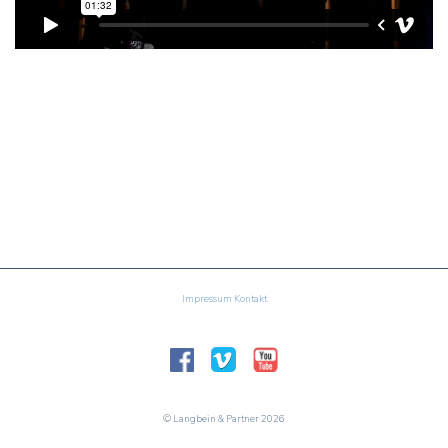
Impressum
Kontakt
© Langbein & Partner
2026