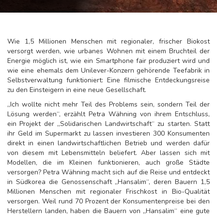
Wie 1,5 Millionen Menschen mit regionaler, frischer Biokost
versorgt werden, wie urbanes Wohnen mit einem Bruchteil der
Energie möglich ist, wie ein Smartphone fair produziert wird und
wie eine ehemals dem Unilever-Konzern gehörende Teefabrik in
Selbstverwaltung funktioniert: Eine filmische Entdeckungsreise
zu den Einsteigern in eine neue Gesellschaft.
„Ich wollte nicht mehr Teil des Problems sein, sondern Teil der
Lösung werden“, erzählt Petra Wähning von ihrem Entschluss,
ein Projekt der „Solidarischen Landwirtschaft“ zu starten. Statt
ihr Geld im Supermarkt zu lassen investieren 300 Konsumenten
direkt in einen landwirtschaftlichen Betrieb und werden dafür
von diesem mit Lebensmitteln beliefert. Aber lassen sich mit
Modellen, die im Kleinen funktionieren, auch große Städte
versorgen? Petra Wähning macht sich auf die Reise und entdeckt
in Südkorea die Genossenschaft „Hansalim“, deren Bauern 1,5
Millionen Menschen mit regionaler Frischkost in Bio-Qualität
versorgen. Weil rund 70 Prozent der Konsumentenpreise bei den
Herstellern landen, haben die Bauern von „Hansalim“ eine gute