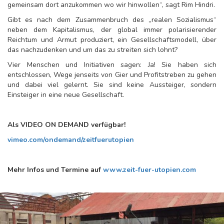
gemeinsam dort anzukommen wo wir hinwollen“, sagt Rim Hindri.
Gibt es nach dem Zusammenbruch des „realen Sozialismus“
neben dem Kapitalismus, der global immer polarisierender
Reichtum und Armut produziert, ein Gesellschaftsmodell, über
das nachzudenken und um das zu streiten sich lohnt?
Vier Menschen und Initiativen sagen: Ja! Sie haben sich
entschlossen, Wege jenseits von Gier und Profitstreben zu gehen
und dabei viel gelernt. Sie sind keine Aussteiger, sondern
Einsteiger in eine neue Gesellschaft.
Als VIDEO ON DEMAND verfügbar!
vimeo.com/ondemand/zeitfuerutopien
Mehr Infos und Termine auf
www.zeit-fuer-utopien.com