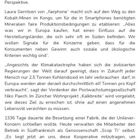
Perspektive.
Laura Gerritsen von „fairphone“ macht sich auf den Weg zu den
Kobalt-Minen im Kongo, um für die in Smartphones benötigten
Mineralien faire Produktionsbedingungen zu etablieren: „Alles
was wir in Europa kaufen, hat einen Einfluss auf die
Herstellungsländer, die sich sehr oft im Süden befinden. Wir
wollen Signale für die Konzerne geben, dass für die
Konsumenten neben Gewinn auch soziale und ökologische
Kriterien wichtig sind“.
„Angesichts der Klimakatastrophe haben sich die zivilisierten
Regierungen der Welt darauf geeinigt, dass in Zukunft jeder
Mensch nur 2,5 Tonnen Kohlendioxid im Jahr verbrauchen darf, in
Europa werden aber derzeit durchschnittlich elf Tonnen pro Kopf
verbraucht“, sagt der Vordenker der Postwachstumsgesellschaft
Niko Paech. Im Züricher Wohnprojekt „Kalkbreite“ wird vorgelebt,
wie dieses Ziel zu erreichen ist, ohne auf einen angenehmen
Lebensstil verzichten zu müssen.
1336 Tage dauerte die Besetzung einer Fabrik, die der Unilever-
Konzern schließen wollte. Heute verwalten die Mitarbeiter den
Betrieb in Südfrankreich als Genossenschaft „Scop Ti“ selbst.
„Es liegt jetzt an uns, diese Kooperative mitzutragen, um